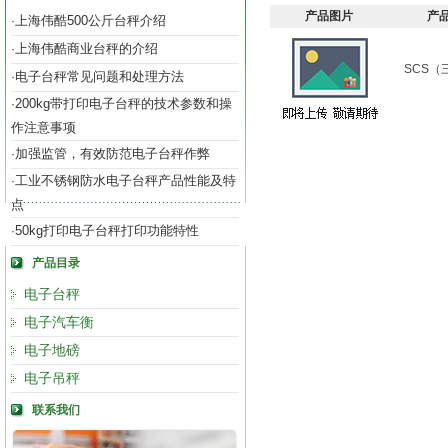
产品图片
产
上海伟酷500公斤台秤介绍
·
上海伟酷商业台秤的介绍
·
SCS（
电子台秤常见问题和处理方法
·
200kg带打印电子台秤的技术参数和操
·
作注意事项
加强监管，有效防范电子台秤作弊
·
工业不锈钢防水电子台秤产品性能及特
·
点
50kg打印电子台秤打印功能特性
·
产品目录
电子台秤
电子汽车衡
电子地磅
电子吊秤
联系我们