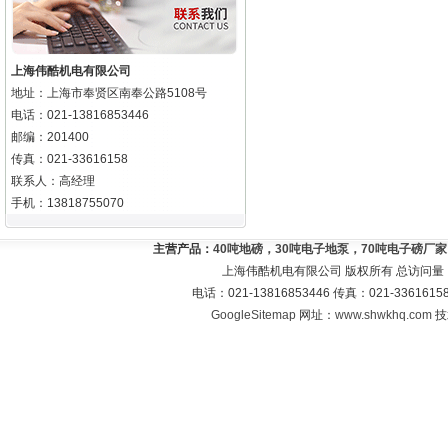
上海伟酷机电有限公司
地址：上海市奉贤区南奉公路5108号
电话：021-13816853446
邮编：201400
传真：021-33616158
联系人：高经理
手机：13818755070
主营产品：
40吨地磅，30吨电子地泵，70吨电子磅厂
上海伟酷机电有限公司 版权所有 总访问量
电话：021-13816853446 传真：021-33616
GoogleSitemap
网址：
www.shwkhq.com
技