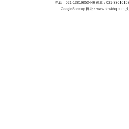
电话：021-13816853446 传真：021-33616
GoogleSitemap
网址：
www.shwkhq.com
技