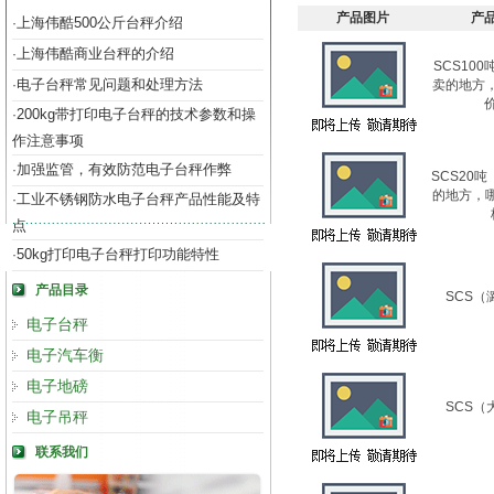
产品图片
产
上海伟酷500公斤台秤介绍
·
上海伟酷商业台秤的介绍
·
SCS10
电子台秤常见问题和处理方法
·
卖的地方
200kg带打印电子台秤的技术参数和操
·
作注意事项
加强监管，有效防范电子台秤作弊
·
SCS20
的地方，
工业不锈钢防水电子台秤产品性能及特
·
点
50kg打印电子台秤打印功能特性
·
产品目录
SCS（
电子台秤
电子汽车衡
电子地磅
SCS（
电子吊秤
联系我们