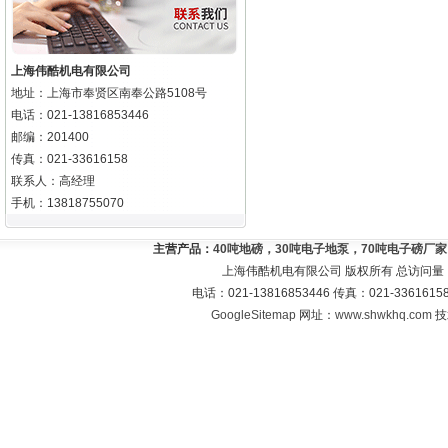
上海伟酷机电有限公司
地址：上海市奉贤区南奉公路5108号
电话：021-13816853446
邮编：201400
传真：021-33616158
联系人：高经理
手机：13818755070
主营产品：
40吨地磅，30吨电子地泵，70吨电子磅厂
上海伟酷机电有限公司 版权所有 总访问量
电话：021-13816853446 传真：021-33616
GoogleSitemap
网址：
www.shwkhq.com
技