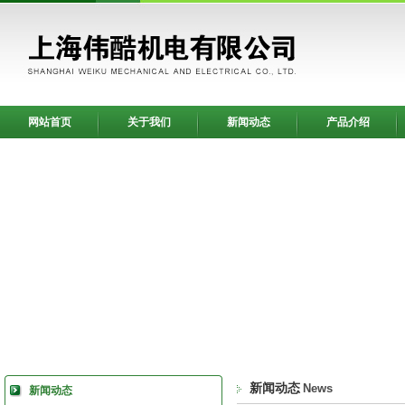
网站首页
关于我们
新闻动态
产品介绍
新闻动态
News
新闻动态