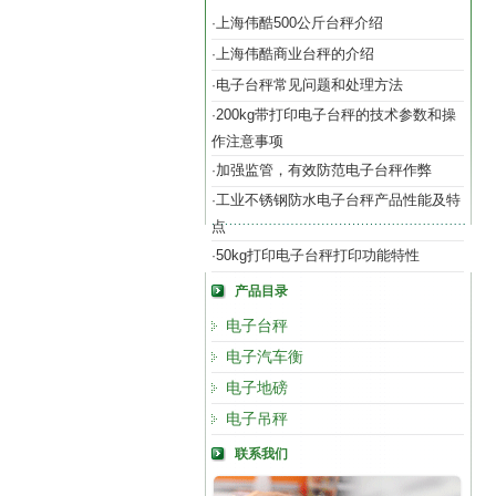
上海伟酷500公斤台秤介绍
·
上海伟酷商业台秤的介绍
·
电子台秤常见问题和处理方法
·
200kg带打印电子台秤的技术参数和操
·
作注意事项
加强监管，有效防范电子台秤作弊
·
工业不锈钢防水电子台秤产品性能及特
·
点
50kg打印电子台秤打印功能特性
·
产品目录
电子台秤
电子汽车衡
电子地磅
电子吊秤
联系我们