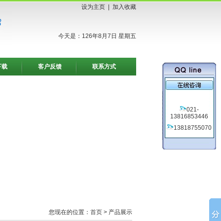
设为主页
|
加入收藏
今天是：126年8月7日 星期五
下载
客户反馈
联系方式
021-
13816853446
13818755070
您现在的位置：
首页
> 产品展示