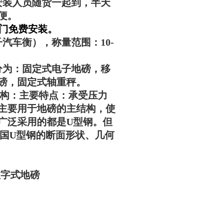
安装人员随货一起到，半天
便。
上门免费安装。
汽车衡），称量范围：10-
分为：固定式电子地磅，移
磅，固定式轴重秤。
结构：主要特点：承受压力
主要用于地磅的主结构，使
广泛采用的都是U型钢。但
各国U型钢的断面形状、几何
数字式地磅