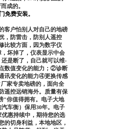
弯而成的。
上门免费安装。
的客户怕别人对自己的地磅
扰，防雷击，防别人遥控
修比较方面，因为数字仪
障，坏掉了，仪表显示中会
，还是断了，自己就可以维-
点数值变化的能力；②诊断
通讯变化的能力④更换传感
"厂家专卖地磅的，面向全
防遥控远销海外。质量有保
磅"你值得拥有。电子大地
有的汽车衡）保用30年。电子
厂家优惠持续中，期待您的选
您的切身利益，本地地区，