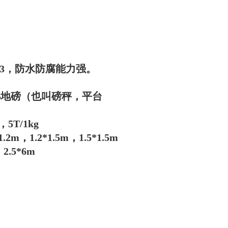
3，防水防腐能力强。
子小地磅（也叫磅秤，平台
，5T/1kg
2m，1.2*1.5m，1.5*1.5m
2.5*6m