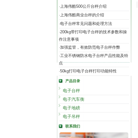
上海伟酷500公斤台秤介绍
·
上海伟酷商业台秤的介绍
·
电子台秤常见问题和处理方法
·
200kg带打印电子台秤的技术参数和操
·
作注意事项
加强监管，有效防范电子台秤作弊
·
工业不锈钢防水电子台秤产品性能及特
·
点
50kg打印电子台秤打印功能特性
·
产品目录
电子台秤
电子汽车衡
电子地磅
电子吊秤
联系我们