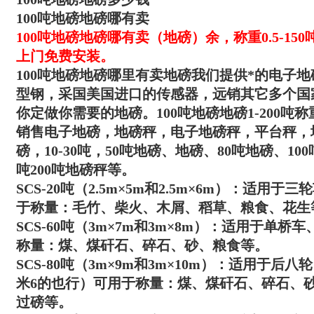
100吨地磅地磅哪有卖
100吨地磅
地磅哪有卖（地磅）
余
，
称重0.5-1
上门免费安装。
100吨地磅地磅哪里有卖地磅
我们提供*的电子地
型钢，采国美国进口的传感器，远销其它多个国
你定做你需要的地磅。
100吨地磅地磅1-200吨
称
销售电子地磅，地磅秤，电子地磅秤，平台秤，
磅，10-30吨，50吨地磅、地磅、80吨地磅、10
吨200吨地磅秤等。
SCS-20吨（2.5m×5m和2.5m×6m）：适
于称量：毛竹、柴火、木屑、稻草、粮食、花生
SCS-60吨（3m×7m和3m×8m）：适用于单
称量：煤、煤矸石、碎石、砂、粮食等。
SCS-80吨（3m×9m和3m×10m）：适用于后
米6的也行）可用于称量：煤、煤矸石、碎石、
过磅等。