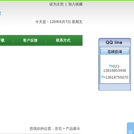
设为主页
|
加入收藏
今天是：126年8月7日 星期五
下载
客户反馈
联系方式
021-
13816853446
13818755070
您现在的位置：
首页
> 产品展示