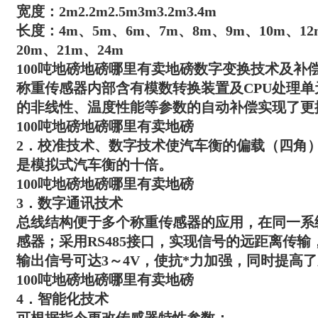
宽度：2m2.2m2.5m3m3.2m3.4m
长度：4m、5m、6m、7m、8m、9m、10m、12
20m、21m、24m
100吨地磅地磅哪里有卖地磅
数字变换技术及补
称重传感器内部含有模数转换装置及CPU处理
的非线性、温度性能等参数的自动补偿实现了更
100吨地磅地磅哪里有卖地磅
2．校准技术、数字技术使汽车衡的偏载（四角
是模拟式汽车衡的十倍。
100吨地磅地磅哪里有卖地磅
3．数字通讯技术
总线结构便于多个称重传感器的应用，在同一系统中
感器；采用RS485接口，实现信号的远距离传输，
输出信号可达3～4V，使抗*力加强，同时提高
100吨地磅地磅哪里有卖地磅
4．智能化技术