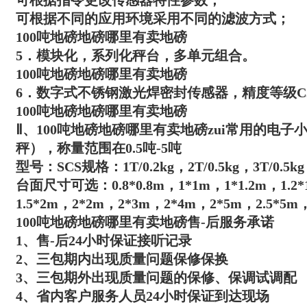
可根据指令更改传感器特性参数；
可根据不同的应用环境采用不同的滤波方式；
100吨地磅地磅哪里有卖地磅
5．模块化，系列化秤台，多单元组合。
100吨地磅地磅哪里有卖地磅
6．数字式不锈钢激光焊密封传感器，精度等级C
100吨地磅地磅哪里有卖地磅
Ⅱ、
100吨地磅地磅哪里有卖地磅
zui常用的电
秤），称量范围在0.5吨-5吨
型号：SCS规格：1T/0.2kg，2T/0.5kg，3T/0.5kg
台面尺寸可选：0.8*0.8m，1*1m，1*1.2m，1.2*1.
1.5*2m，2*2m，2*3m，2*4m，2*5m，2.5*5m，
100吨地磅地磅哪里有卖地磅
售-后服务承诺
1、售-后24小时保证接听记录
2、三包期内出现质量问题保修保换
3、三包期外出现质量问题的保修、保调试调配
4、省内客户服务人员24小时保证到达现场