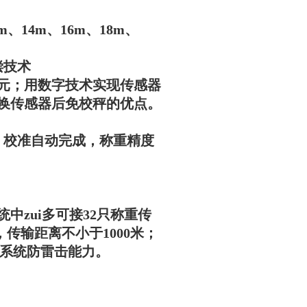
m、14m、16m、18m、
偿技术
单元；用数字技术实现传感器
换传感器后免校秤的优点。
）校准自动完成，称重精度
zui多可接32只称重传
传输距离不小于1000米；
了系统防雷击能力。