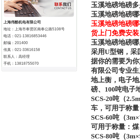
玉溪地磅地磅多
玉溪地磅地磅哪
玉溪地磅
地磅哪
上海伟酷机电有限公司
地址：上海市奉贤区南奉公路5108号
货上门免费安装
电话：021-13816853446
玉溪地磅地磅哪
邮编：201400
传真：021-33616158
采用U型钢，采
联系人：高经理
据你的需要为你
手机：13818755070
有限公司专业生
地上衡，电子地上
磅、100吨电子
SCS-20吨（2
车，可用于称量
SCS-60吨（
可用于称量：煤
SCS-80吨（