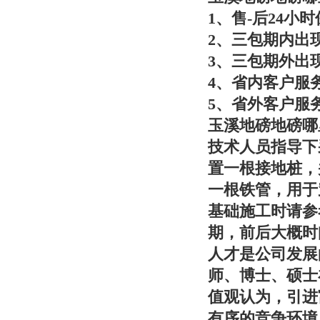
1、售-后24小
2、三包期内出
3、三包期外出
4、省内客户服
5、省外客户服
玉溪地磅地磅哪
技术人员指导下
置一根接地桩，
一根铁管，用于
基础施工时请参
期，前后大概时
人才是公司发展
师、博士、硕士
值观认为，引进
有序的竞争环境