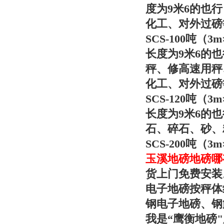
度为9米6的也
化工、对外过磅
SCS-100吨（
长度为9米6的
秤、修高速用秤
化工、对
外过磅
SCS-120吨（
长度为9米6的
石、碎石、砂、
SCS-200吨
玉溪地磅地磅哪
货上门免费安装
电子地磅按秤体
钢电子地磅、
我是“
鹰衡
地磅