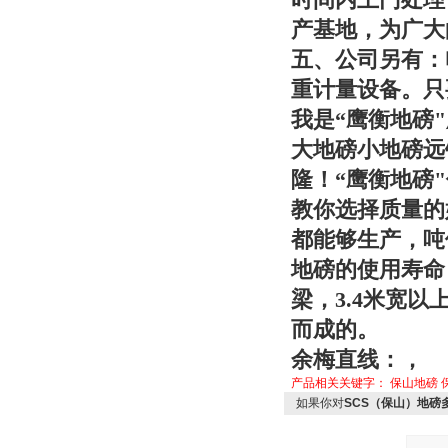
产基地，为广大
五、公司另有：
重计量设备。只
我是“
鹰衡
地磅
大地磅小地磅远
隆！“
鹰衡
地磅
教你选择质量的
都能够生产，吨位
地磅的使用寿命
梁，3.4米宽
而成的。
余梅直线：，
产品相关关键字：
保山地磅
如果你对
SCS（保山）地磅多