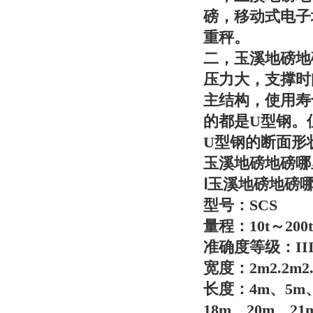
磅，移动式电子
重秤。
二，
玉溪地磅地
压力大，支撑时
主结构，使用寿
的都是U型钢。
U型钢的断面形
玉溪地磅地磅哪
Ⅰ
玉溪地磅地磅
型号：SCS
量程：10t～200t
准确度等级：II
宽度：2m2.2m2.
长度：4m、5m、
18m、20m、21