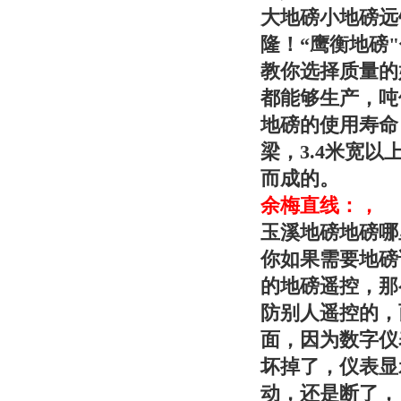
大地磅小地磅远
隆！“
鹰衡
地磅
教你选择质量的
都能够生产，吨位
地磅的使用寿命
梁，3.4米宽
而成的。
余梅直线：，
玉溪地磅地磅哪
你如果需要地磅
的地磅遥控，那
防别人遥控的，
面，因为数字仪
坏掉了，仪表显
动，还是断了，