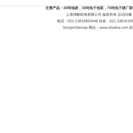
主营产品：
40吨地磅，30吨电子地泵，70吨电子磅厂
上海伟酷机电有限公司 版权所有 总访问量
电话：021-13816853446 传真：021-33616
GoogleSitemap
网址：
www.shwkhq.com
技