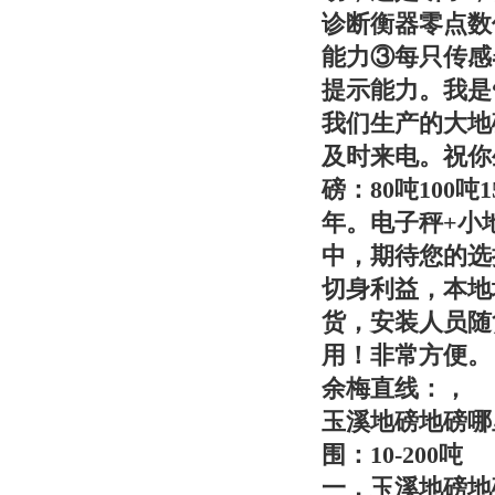
诊断衡器零点数
能力③每只传感
提示能力。我是
我们生产的大地
及时来电。祝你
磅：80吨100
年。电子秤+小
中，期待您的选
切身利益，本地
货，安装人员随
用！非常方便。
余梅直线：，
玉溪地磅地磅哪
围：10-200吨
一，
玉溪地磅地