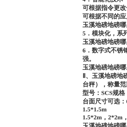
可根据指令更改
可根据不同的应
玉溪地磅地磅哪
5．模块化，系
玉溪地磅地磅哪
6．数字式不锈
强。
玉溪地磅地磅哪
Ⅱ、
玉溪地磅地
台秤），称量范围
型号：SCS规格：1T
台面尺寸可选：0.8*
1.5*1.5m
1.5*2m，2*2m
玉溪地磅地磅哪