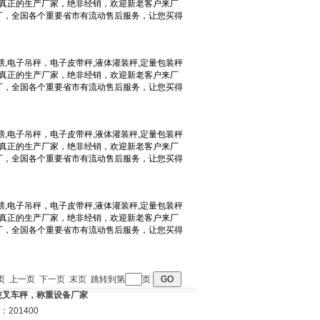
 首页 上一页
下一页
末页
跳转到第
页
3吨叉车秤，称重设备厂家
201400