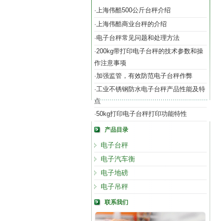
上海伟酷500公斤台秤介绍
·
上海伟酷商业台秤的介绍
·
电子台秤常见问题和处理方法
·
200kg带打印电子台秤的技术参数和操
·
作注意事项
加强监管，有效防范电子台秤作弊
·
工业不锈钢防水电子台秤产品性能及特
·
点
50kg打印电子台秤打印功能特性
·
产品目录
电子台秤
电子汽车衡
电子地磅
电子吊秤
联系我们