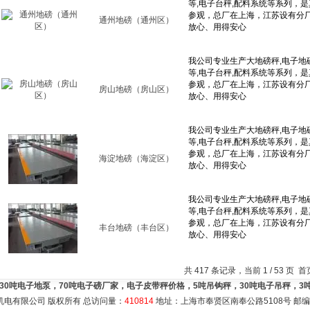
通州地磅（通州区）
房山地磅（房山区）
海淀地磅（海淀区）
丰台地磅（丰台区）
共 417 条记录，当前 1 / 53 页
，30吨电子地泵，70吨电子磅厂家，电子皮带秤价格，5吨吊钩秤，30吨电子吊秤，
机电有限公司 版权所有 总访问量：
410814
地址：上海市奉贤区南奉公路5108号 邮编：