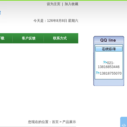
设为主页
|
加入收藏
今天是：126年8月8日 星期六
下载
客户反馈
联系方式
021-
13816853446
13818755070
您现在的位置：
首页
> 产品展示