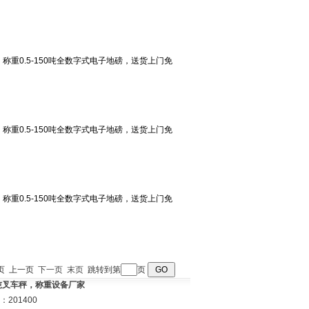
 首页 上一页
下一页
末页
跳转到第
页
3吨叉车秤，称重设备厂家
201400