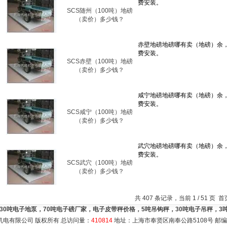
SCS随州（100吨）地磅
（卖价）多少钱？
SCS赤壁（100吨）地磅
（卖价）多少钱？
SCS咸宁（100吨）地磅
（卖价）多少钱？
SCS武穴（100吨）地磅
（卖价）多少钱？
共 407 条记录，当前 1 / 51 页
，30吨电子地泵，70吨电子磅厂家，电子皮带秤价格，5吨吊钩秤，30吨电子吊秤，
机电有限公司 版权所有 总访问量：
410814
地址：上海市奉贤区南奉公路5108号 邮编：