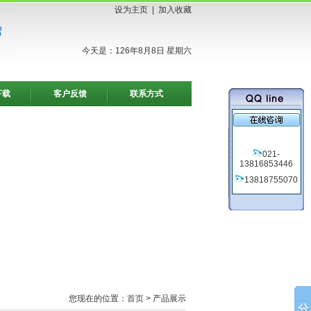
设为主页
|
加入收藏
今天是：126年8月8日 星期六
下载
客户反馈
联系方式
021-
13816853446
13818755070
您现在的位置：
首页
> 产品展示