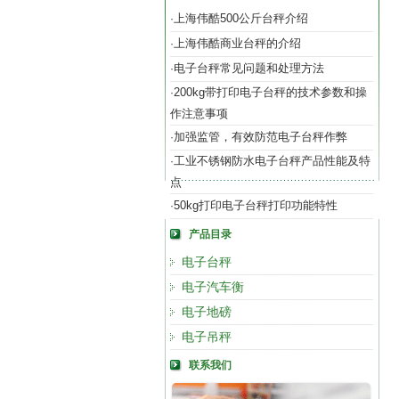
上海伟酷500公斤台秤介绍
·
上海伟酷商业台秤的介绍
·
电子台秤常见问题和处理方法
·
200kg带打印电子台秤的技术参数和操
·
作注意事项
加强监管，有效防范电子台秤作弊
·
工业不锈钢防水电子台秤产品性能及特
·
点
50kg打印电子台秤打印功能特性
·
产品目录
电子台秤
电子汽车衡
电子地磅
电子吊秤
联系我们