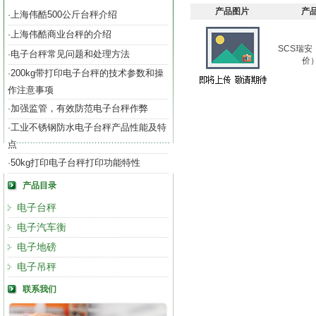
产品图片
产
上海伟酷500公斤台秤介绍
·
上海伟酷商业台秤的介绍
·
SCS瑞
电子台秤常见问题和处理方法
·
价
200kg带打印电子台秤的技术参数和操
·
作注意事项
加强监管，有效防范电子台秤作弊
·
工业不锈钢防水电子台秤产品性能及特
·
点
50kg打印电子台秤打印功能特性
·
产品目录
电子台秤
电子汽车衡
电子地磅
电子吊秤
联系我们