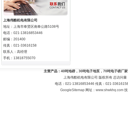
上海伟酷机电有限公司
地址：上海市奉贤区南奉公路5108号
电话：021-13816853446
邮编：201400
传真：021-33616158
联系人：高经理
手机：13818755070
主营产品：
40吨地磅，30吨电子地泵，70吨电子磅厂
上海伟酷机电有限公司 版权所有 总访问量
电话：021-13816853446 传真：021-33616
GoogleSitemap
网址：
www.shwkhq.com
技