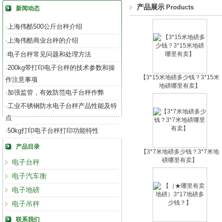
产品展示
Products
新闻动态
上海伟酷500公斤台秤介绍
·
上海伟酷商业台秤的介绍
·
电子台秤常见问题和处理方法
·
200kg带打印电子台秤的技术参数和操
·
【3*15米地磅多少钱？3*15米
作注意事项
地磅哪里有卖】
加强监管，有效防范电子台秤作弊
·
工业不锈钢防水电子台秤产品性能及特
·
点
50kg打印电子台秤打印功能特性
·
产品目录
【3*7米地磅多少钱？3*7米地
磅哪里有卖】
电子台秤
电子汽车衡
电子地磅
电子吊秤
联系我们