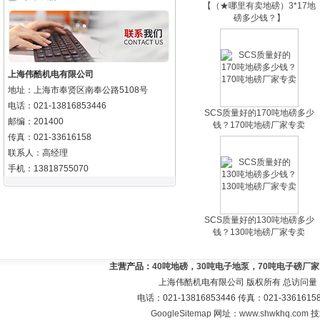
【（★哪里有卖地磅）3*17地
磅多少钱？】
上海伟酷机电有限公司
地址：上海市奉贤区南奉公路5108号
电话：021-13816853446
SCS质量好的170吨地磅多少
邮编：201400
钱？170吨地磅厂家专卖
传真：021-33616158
联系人：高经理
手机：13818755070
SCS质量好的130吨地磅多少
钱？130吨地磅厂家专卖
主营产品：
40吨地磅，30吨电子地泵，70吨电子磅厂
上海伟酷机电有限公司 版权所有 总访问量
电话：021-13816853446 传真：021-33616
GoogleSitemap
网址：
www.shwkhq.com
技