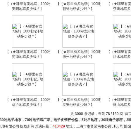
【（★哪里有卖地磅）100吨
【（★哪里有卖地磅）100吨
【（★哪里有卖
安阳地磅多少钱？】
新绛地磅多少钱？】
朔州地磅多
【（★哪里有卖地磅）100吨
【（★哪里有卖地磅）100吨
【（★哪里有卖
菏泽地磅多少钱？】
德州地磅多少钱？】
沂水地磅多
【（★哪里有卖地磅）100吨
【（★哪里有卖地磅）100吨
【（★哪里有卖
临沂地磅多少钱？】
泰安地磅多少钱？】
微山地磅多
共 3000 条记录，当前 78 / 150 页
首
，30吨电子地泵，70吨电子磅厂家，电子皮带秤价格，5吨吊钩秤，30吨电子吊秤，
机电有限公司 版权所有 总访问量：
410429
地址：上海市奉贤区南奉公路5108号 邮编：