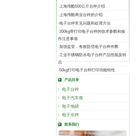
上海伟酷500公斤台秤介绍
·
上海伟酷商业台秤的介绍
·
电子台秤常见问题和处理方法
·
200kg带打印电子台秤的技术参数和操
·
作注意事项
加强监管，有效防范电子台秤作弊
·
工业不锈钢防水电子台秤产品性能及特
·
点
50kg打印电子台秤打印功能特性
·
产品目录
电子台秤
电子汽车衡
电子地磅
电子吊秤
联系我们