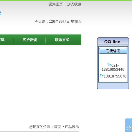
设为主页
|
加入收藏
今天是：126年8月7日 星期五
下载
客户反馈
联系方式
021-
13816853446
13818755070
您现在的位置：
首页
> 产品展示