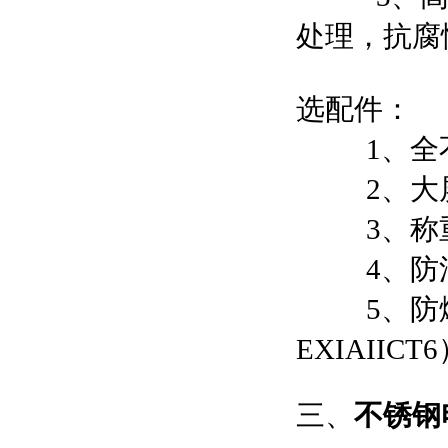
处理，抗腐
选配件：
1、全不锈
2、大屏
3、称重
4、防浪
5、防爆
EXIAIICT
三、
不锈钢