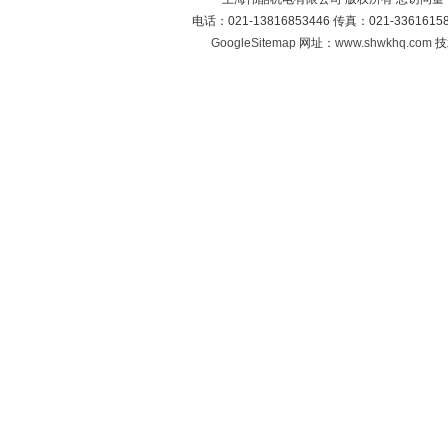
电话：021-13816853446 传真：021-33616
GoogleSitemap
网址：
www.shwkhq.com
技