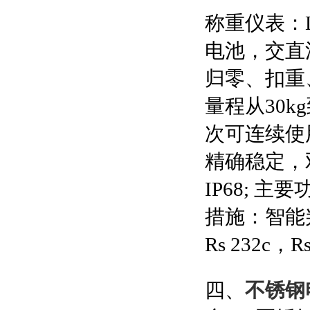
称重仪表：
电池，交直
归零、扣重
量程从
30kg
次可连续使
精确稳定，
IP68;
主要
措施：智能
Rs 232c
，
R
四、
不锈钢