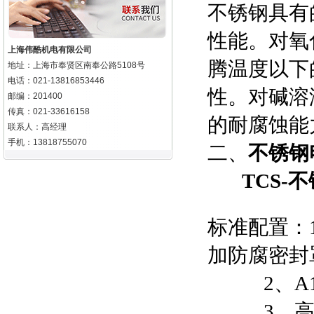
不锈钢具有
性能。对氧
上海伟酷机电有限公司
腾温度以下
地址：上海市奉贤区南奉公路5108号
电话：021-13816853446
性。对碱溶
邮编：201400
传真：021-33616158
的耐腐蚀能
联系人：高经理
手机：13818755070
二、
不锈钢
TCS-
不
标准配置：
加防腐密封
2、
A
3、