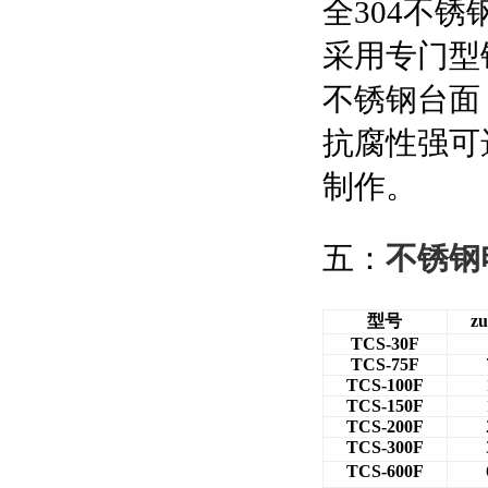
全304
不锈
采用专门型
不锈钢台面
抗腐性强可
制作。
五：
不锈钢
型号
z
TCS-30F
TCS-75F
TCS-100F
TCS-150F
TCS-200F
TCS-300F
TCS-600F