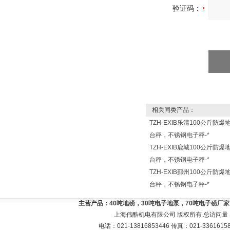
验证码：
相关同类产品：
TZH-EXIB乐清100公斤防爆
台秤，不锈钢电子秤-*
TZH-EXIB鹿城100公斤防爆
台秤，不锈钢电子秤-*
TZH-EXIB鄞州100公斤防爆
台秤，不锈钢电子秤-*
主营产品：
40吨地磅，30吨电子地泵，70吨电子磅厂
上海伟酷机电有限公司 版权所有 总访问量
电话：021-13816853446 传真：021-33616