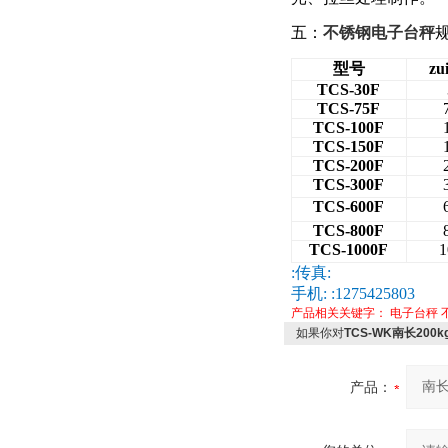
五：
不锈钢电子台秤
型号
z
TCS-30F
TCS-75F
TCS-100F
TCS-150F
TCS-200F
TCS-300F
TCS-600F
TCS-800F
TCS-1000F
1
:
传真:
手机:
:1275425803
产品相关关键字：
电子台秤
如果你对
TCS-WK南长20
产品：