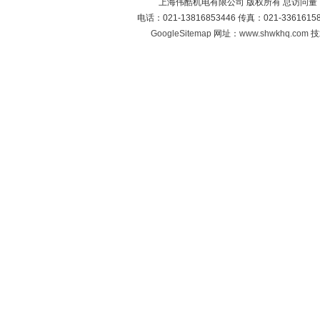
上海伟酷机电有限公司 版权所有 总访问量
电话：021-13816853446 传真：021-33616
GoogleSitemap
网址：
www.shwkhq.com
技