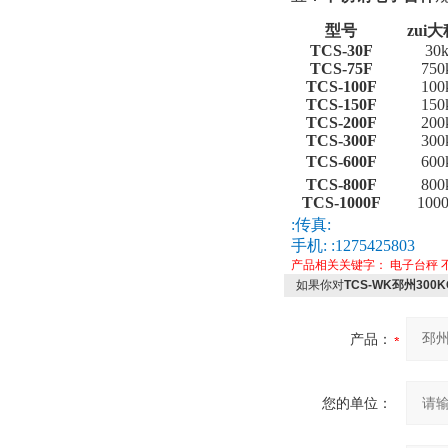
型号
zui
TCS-30F
30
TCS-75F
750
TCS-100F
100
TCS-150F
150
TCS-200F
200
TCS-300F
300
TCS-600F
600
TCS-800F
800
TCS-1000F
100
:传真:
手机: :1275425803
产品相关关键字：
电子台秤
如果你对
TCS-WK邳州30
产品：
您的单位：