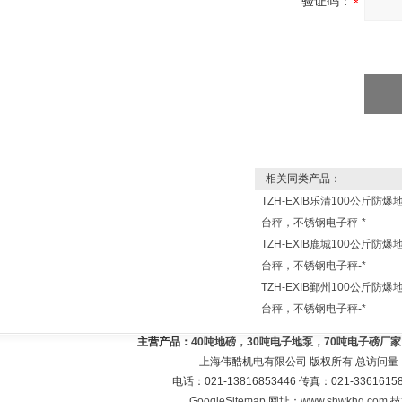
验证码：
相关同类产品：
TZH-EXIB乐清100公斤防爆
台秤，不锈钢电子秤-*
TZH-EXIB鹿城100公斤防爆
台秤，不锈钢电子秤-*
TZH-EXIB鄞州100公斤防爆
台秤，不锈钢电子秤-*
主营产品：
40吨地磅，30吨电子地泵，70吨电子磅厂
上海伟酷机电有限公司 版权所有 总访问量
电话：021-13816853446 传真：021-33616
GoogleSitemap
网址：
www.shwkhq.com
技