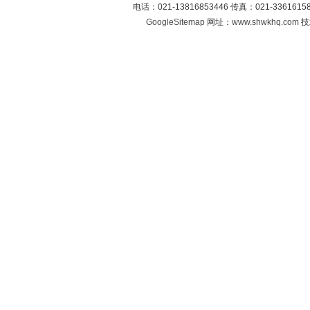
电话：021-13816853446 传真：021-33616
GoogleSitemap
网址：
www.shwkhq.com
技