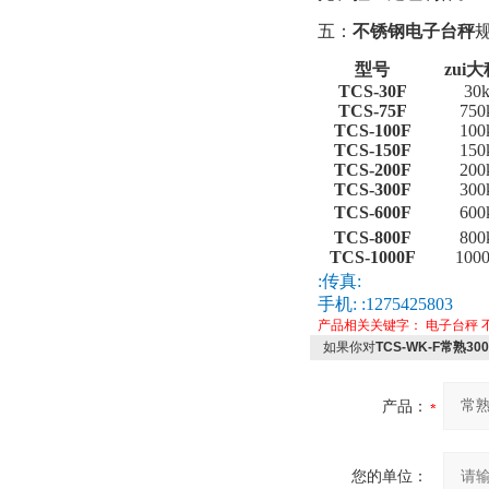
五：
不锈钢电子台秤
型号
zui
TCS-30F
30
TCS-75F
750
TCS-100F
100
TCS-150F
150
TCS-200F
200
TCS-300F
300
TCS-600F
600
TCS-800F
800
TCS-1000F
100
:传真:
手机: :1275425803
产品相关关键字：
电子台秤
如果你对
TCS-WK-F常熟
产品：
您的单位：