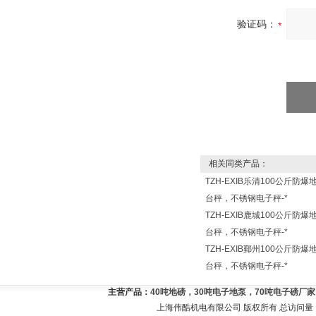
验证码：
相关同类产品：
TZH-EXIB乐清100公斤防爆
台秤，不锈钢电子秤-*
TZH-EXIB鹿城100公斤防爆
台秤，不锈钢电子秤-*
TZH-EXIB鄞州100公斤防爆
台秤，不锈钢电子秤-*
主营产品：
40吨地磅，30吨电子地泵，70吨电子磅厂
上海伟酷机电有限公司 版权所有 总访问量