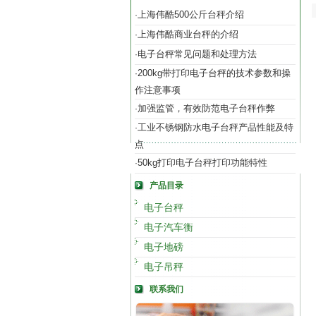
上海伟酷500公斤台秤介绍
·
上海伟酷商业台秤的介绍
·
电子台秤常见问题和处理方法
·
200kg带打印电子台秤的技术参数和操
·
作注意事项
加强监管，有效防范电子台秤作弊
·
工业不锈钢防水电子台秤产品性能及特
·
点
50kg打印电子台秤打印功能特性
·
产品目录
电子台秤
电子汽车衡
电子地磅
电子吊秤
联系我们