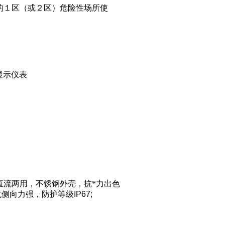
的１区（或２区）危险性场所使
显示仪表
直流两用
，
不锈钢外壳，抗*力出色
抗侧向力强，防护等级
IP67;