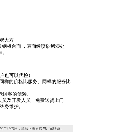
观大方
纹钢板台面
，
表面经喷砂烤漆处
作。
客户也可以代检）
、同样的价格比服务、同样的服务比
新老顾客的信赖。
人员及开发人员，免费送货上门
终身维护。
的产品信息，填写下表直接与厂家联系：