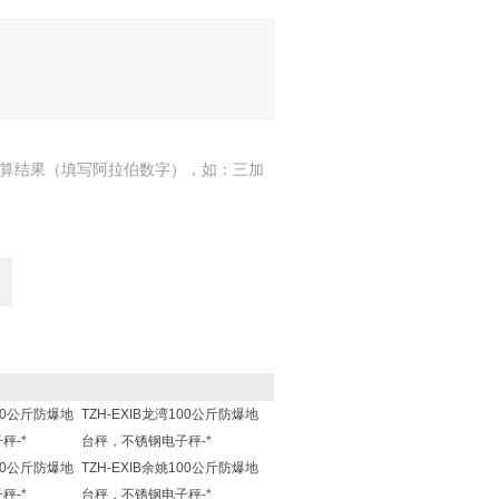
算结果（填写阿拉伯数字），如：三加
100公斤防爆地
TZH-EXIB龙湾100公斤防爆地
秤-*
台秤，不锈钢电子秤-*
100公斤防爆地
TZH-EXIB余姚100公斤防爆地
秤-*
台秤，不锈钢电子秤-*