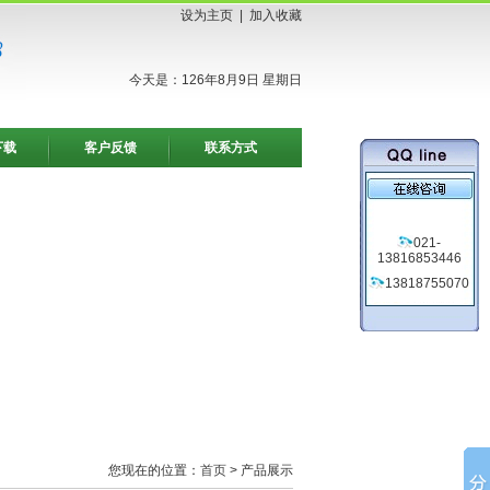
设为主页
|
加入收藏
今天是：126年8月9日 星期日
下载
客户反馈
联系方式
021-
13816853446
13818755070
您现在的位置：
首页
> 产品展示