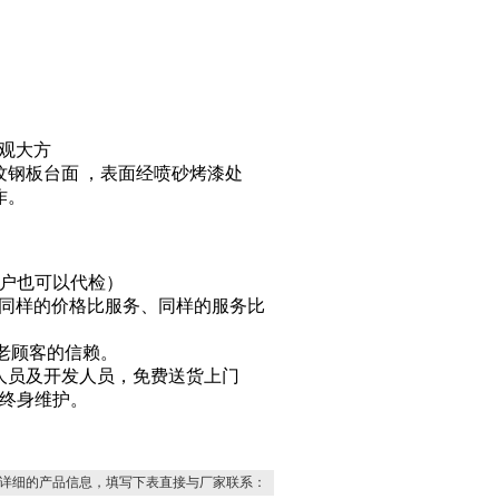
观大方
纹钢板台面
，
表面经喷砂烤漆处
作。
客户也可以代检）
、同样的价格比服务、同样的服务比
新老顾客的信赖。
人员及开发人员，免费送货上门
终身维护。
详细的产品信息，填写下表直接与厂家联系：