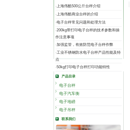
上海伟酷500公斤台秤介绍
·
上海伟酷商业台秤的介绍
·
电子台秤常见问题和处理方法
·
200kg带打印电子台秤的技术参数和操
·
作注意事项
加强监管，有效防范电子台秤作弊
·
工业不锈钢防水电子台秤产品性能及特
·
点
50kg打印电子台秤打印功能特性
·
产品目录
电子台秤
电子汽车衡
电子地磅
电子吊秤
联系我们