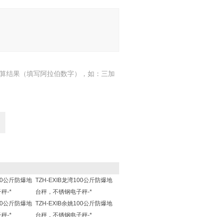
算结果（填写阿拉伯数字），如：三加
100公斤防爆地
TZH-EXIB龙湾100公斤防爆地
秤-*
台秤，不锈钢电子秤-*
100公斤防爆地
TZH-EXIB余姚100公斤防爆地
秤-*
台秤，不锈钢电子秤-*