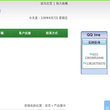
设为主页
|
加入收藏
今天是：126年8月7日 星期五
下载
客户反馈
联系方式
021-
13816853446
13818755070
您现在的位置：
首页
> 产品展示