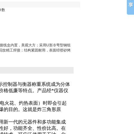
参数
；接线盒内置，美观大方；采用U形冷弯型钢组
，花纹精工焊接；结构紧固耐用，表面经喷砂烤
示控制器与衡器称重系统成为分体
价格低廉等特点。产品经*仪器仪
电火花、灼热表面）时即会引起
爆的目的。这就是炸三角形原
用新一代的元器件和多功能集成
性好，功能齐全、性价比高。在