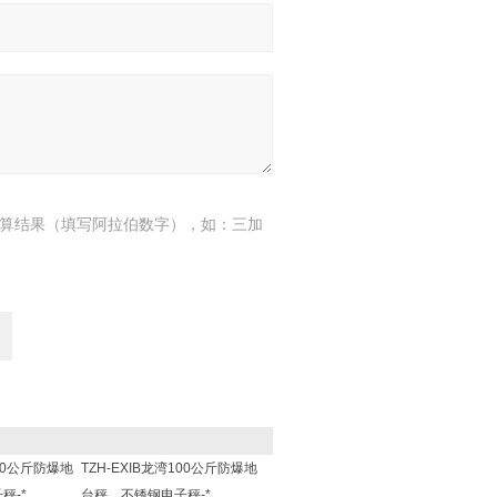
算结果（填写阿拉伯数字），如：三加
100公斤防爆地
TZH-EXIB龙湾100公斤防爆地
秤-*
台秤，不锈钢电子秤-*