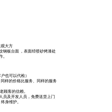
美观大方
纹钢板台面
，
表面经喷砂烤漆处
作。
客户也可以代检）
、同样的价格比服务、同样的服务
新老顾客的信赖。
人员及开发人员，免费送货上门
，终身维护。