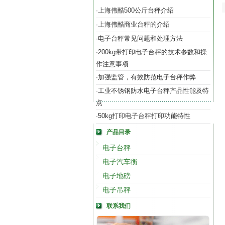
上海伟酷500公斤台秤介绍
·
上海伟酷商业台秤的介绍
·
电子台秤常见问题和处理方法
·
200kg带打印电子台秤的技术参数和操
·
作注意事项
加强监管，有效防范电子台秤作弊
·
工业不锈钢防水电子台秤产品性能及特
·
点
50kg打印电子台秤打印功能特性
·
产品目录
电子台秤
电子汽车衡
电子地磅
电子吊秤
联系我们