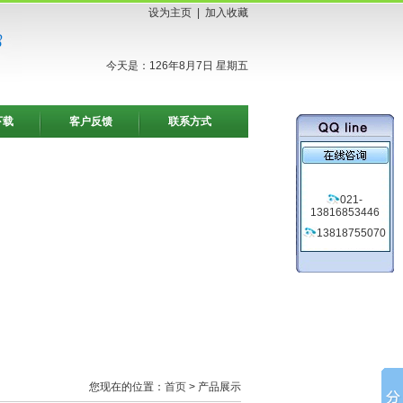
设为主页
|
加入收藏
今天是：126年8月7日 星期五
下载
客户反馈
联系方式
021-
13816853446
13818755070
您现在的位置：
首页
> 产品展示