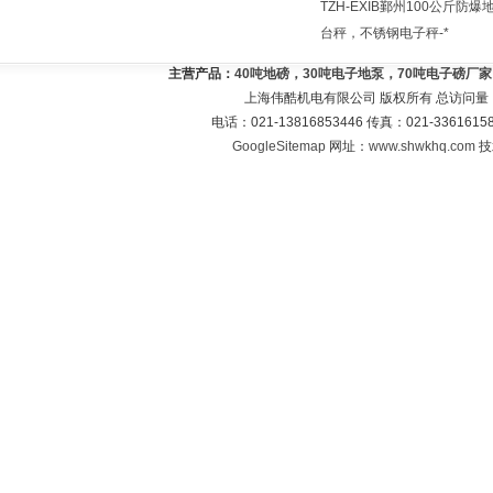
TZH-EXIB鄞州100公斤防爆
台秤，不锈钢电子秤-*
主营产品：
40吨地磅，30吨电子地泵，70吨电子磅厂
上海伟酷机电有限公司 版权所有 总访问量
电话：021-13816853446 传真：021-33616
GoogleSitemap
网址：
www.shwkhq.com
技