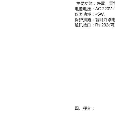
主要功能：净重，置
电源电压：
AC 220V
仪表功耗：
<5W
。
保护措施：智能判别
通讯接口：
Rs 232c
可
四、秤台
：