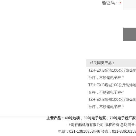
验证码：
相关同类产品：
TZH-EXIB乐清100公斤防爆
台秤，不锈钢电子秤-*
TZH-EXIB鹿城100公斤防爆
台秤，不锈钢电子秤-*
TZH-EXIB鄞州100公斤防爆
台秤，不锈钢电子秤-*
主营产品：
40吨地磅，30吨电子地泵，70吨电子磅厂
上海伟酷机电有限公司 版权所有 总访问量
电话：021-13816853446 传真：021-33616