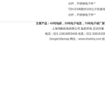
台秤，不锈钢电子秤-*
TZH-EXIB鄞州100公斤防爆
台秤，不锈钢电子秤-*
主营产品：
40吨地磅，30吨电子地泵，70吨电子磅厂
上海伟酷机电有限公司 版权所有 总访问量
电话：021-13816853446 传真：021-33616
GoogleSitemap
网址：
www.shwkhq.com
技