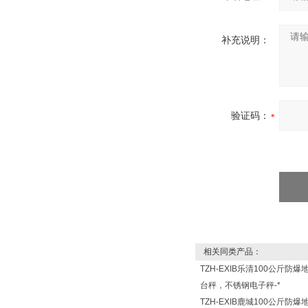
补充说明：
验证码：
相关同类产品：
TZH-EXIB乐清100公斤防爆
台秤，不锈钢电子秤-*
TZH-EXIB鹿城100公斤防爆