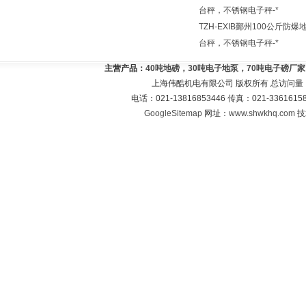
台秤，不锈钢电子秤-*
TZH-EXIB鄞州100公斤防爆
台秤，不锈钢电子秤-*
主营产品：
40吨地磅，30吨电子地泵，70吨电子磅厂
上海伟酷机电有限公司 版权所有 总访问量
电话：021-13816853446 传真：021-33616
GoogleSitemap
网址：
www.shwkhq.com
技