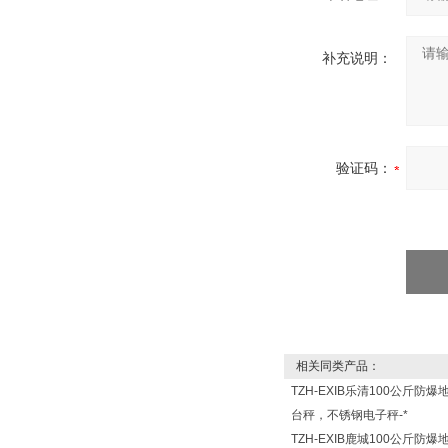
补充说明：
验证码：
相关同类产品：
TZH-EXIB乐清100公斤防爆
台秤，不锈钢电子秤-*
TZH-EXIB鹿城100公斤防爆