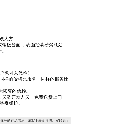
观大方
纹钢板台面
，
表面经喷砂烤漆处
作。
客户也可以代检）
、同样的价格比服务、同样的服务比
新老顾客的信赖。
人员及开发人员，免费送货上门
终身维护。
更详细的产品信息，填写下表直接与厂家联系：