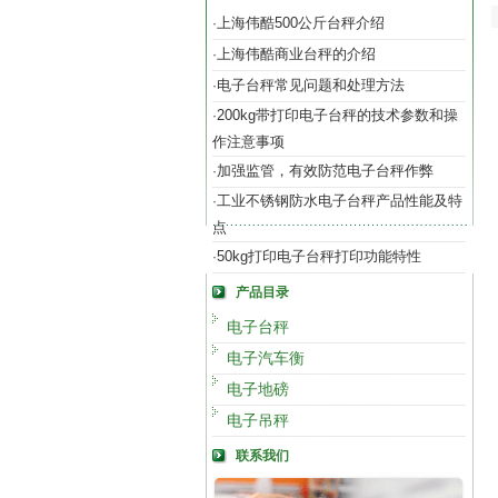
上海伟酷500公斤台秤介绍
·
上海伟酷商业台秤的介绍
·
电子台秤常见问题和处理方法
·
200kg带打印电子台秤的技术参数和操
·
作注意事项
加强监管，有效防范电子台秤作弊
·
工业不锈钢防水电子台秤产品性能及特
·
点
50kg打印电子台秤打印功能特性
·
产品目录
电子台秤
电子汽车衡
电子地磅
电子吊秤
联系我们