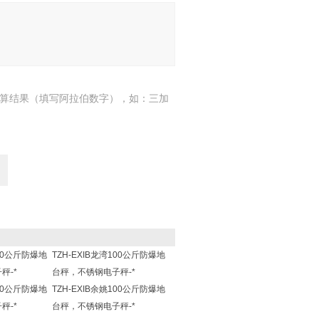
算结果（填写阿拉伯数字），如：三加
100公斤防爆地
TZH-EXIB龙湾100公斤防爆地
秤-*
台秤，不锈钢电子秤-*
100公斤防爆地
TZH-EXIB余姚100公斤防爆地
秤-*
台秤，不锈钢电子秤-*