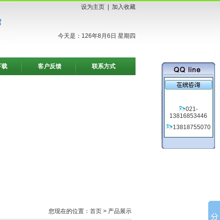
设为主页
|
加入收藏
今天是：126年8月6日 星期四
下载
客户反馈
联系方式
021-
13816853446
13818755070
您现在的位置：
首页
> 产品展示