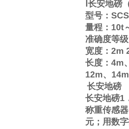
Ⅰ
长安地磅
型号：
SCS
量程：
10t
准确度等级
宽度：
2m
长度：
4m
12m
、
14m
长安地磅
长安地磅
1
称重传感器
元；用数字