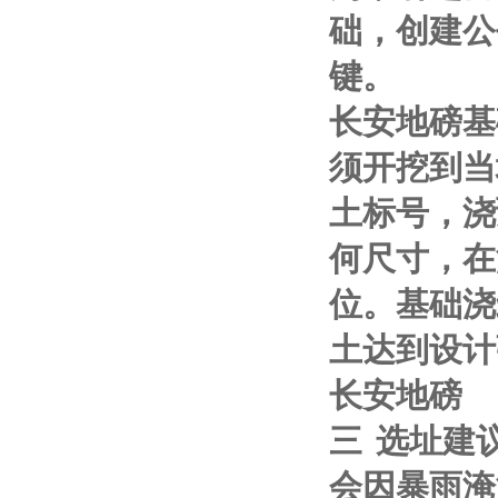
础，创建公
键。
长安地磅基
须开挖到当
土标号，浇
何尺寸，在
位。基础浇
土达到设计
长安地磅
三
选址建
会因暴雨淹