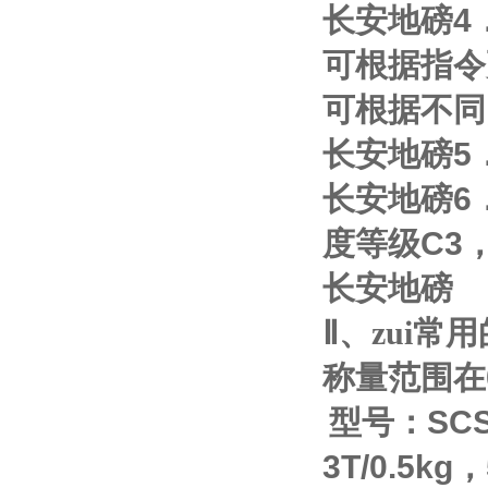
长安地磅
4
可根据指令
可根据不同
长安地磅
5
长安地磅
6
度等级
C3
长安地磅
Ⅱ
、zui
称量范围在
型号：
SC
3T/0.5kg
，