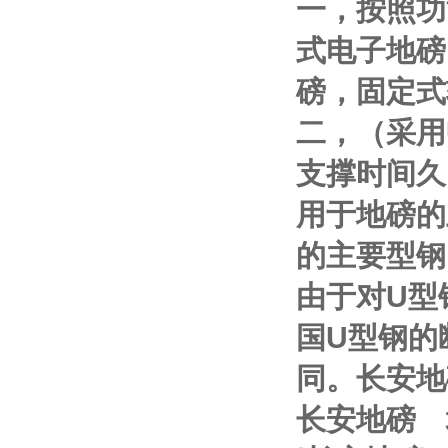
一，按照功
式电子地磅
磅，固定式
二，（采用
支撑时间久
用于地磅的
的主要型钢
由于对
U
型
国
U
型钢的
同。
长安地
长安地磅