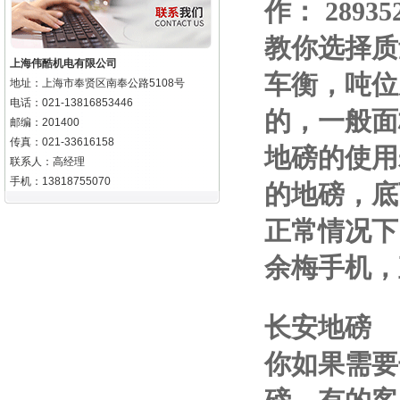
作
：
28935
教你选择质
上海伟酷机电有限公司
车衡，吨位
地址：上海市奉贤区南奉公路5108号
电话：021-13816853446
的，一般面
邮编：201400
传真：021-33616158
地磅的使用
联系人：高经理
手机：13818755070
的地磅，底
正常情况下
余梅手机
，
长安地磅
你如果需要