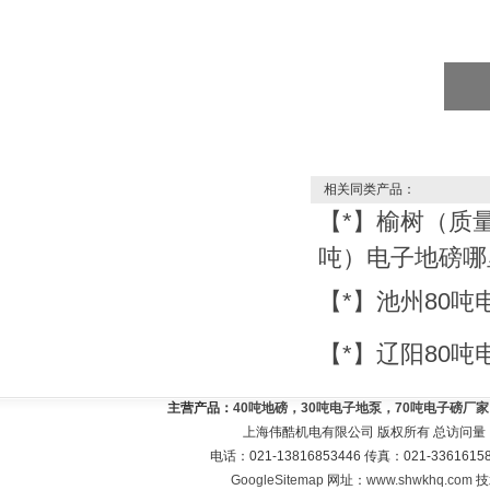
相关同类产品：
【*】榆树（质量
吨）电子地磅哪
【*】池州80
【*】辽阳80
主营产品：
40吨地磅，30吨电子地泵，70吨电子磅厂
上海伟酷机电有限公司 版权所有 总访问量
电话：021-13816853446 传真：021-33616
GoogleSitemap
网址：
www.shwkhq.com
技