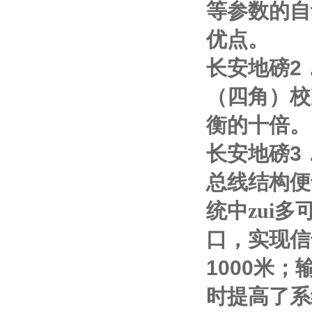
等参数的自
优点。
长安地磅
2
（四角）校
衡的十倍。
长安地磅
3
总线结构便
统中zui多
口，实现信
1000
米；
时提高了系