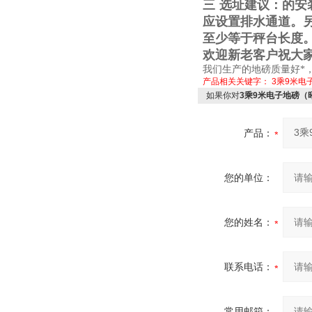
三
选址建议：的安
应设置排水通道。
至少等于秤台长度
欢迎新老客户祝大
我们生产的地磅质量好*
产品相关关键字：
3乘9米电
如果你对
3乘9米电子地磅（
产品：
您的单位：
您的姓名：
联系电话：
常用邮箱：