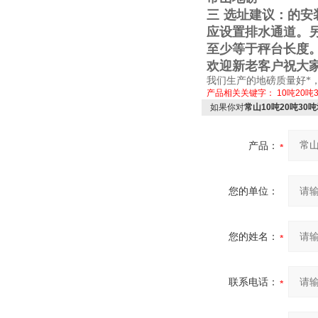
三
选址建议：的安
应设置排水通道。
至少等于秤台长度
欢迎新老客户祝大
我们生产的地磅质量好*
产品相关关键字：
10吨20吨
如果你对
常山10吨20吨3
产品：
您的单位：
您的姓名：
联系电话：