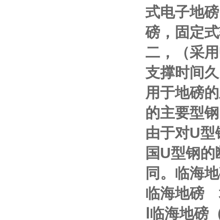
式电子地磅
磅，固定式
二，（采用
支撑时间久
用于地磅的
的主要型钢
由于对
U
型
国
U
型钢的
同。
临海地
临海地磅
Ⅰ
临海地磅