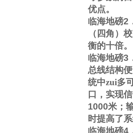
优点。
临海地磅
2
（四角）校
衡的十倍。
临海地磅
3
总线结构便
统中zui多
口，实现信
1000
米；
时提高了系
临海地磅
4