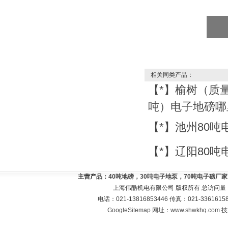
相关同类产品：
【*】榆树（质量
吨）电子地磅哪
【*】池州80
【*】辽阳80
主营产品：
40吨地磅，30吨电子地泵，70吨电子磅厂
上海伟酷机电有限公司 版权所有 总访问量
电话：021-13816853446 传真：021-33616
GoogleSitemap
网址：
www.shwkhq.com
技