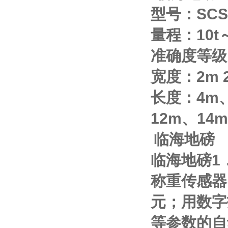
型号：
SCS
量程：
10t
准确度等级
宽度：
2m
长度：
4m
12m
、
14m
临海地磅
临海地磅
1
称重传感器
元；用数字
等参数的自