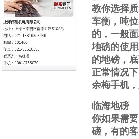
教你选择质
车衡，吨位
上海伟酷机电有限公司
地址：上海市奉贤区南奉公路5108号
的，一般面
电话：021-13816853446
邮编：201400
地磅的使用
传真：021-33616158
联系人：高经理
的地磅，底
手机：13818755070
正常情况下
余梅手机
，
临海地磅
你如果需要
磅，有的客