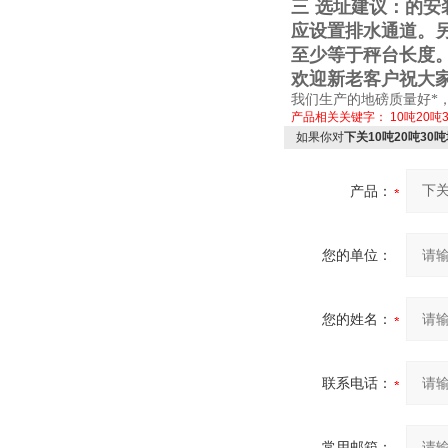
三
选址建议：的安
应设置排水通道。
至少等于秤台长度
欢迎新老客户祝大
我们生产的地磅质量好*
产品相关关键字：
10吨20吨
如果你对
下关10吨20吨3
产品：
您的单位：
您的姓名：
联系电话：
常用邮箱：