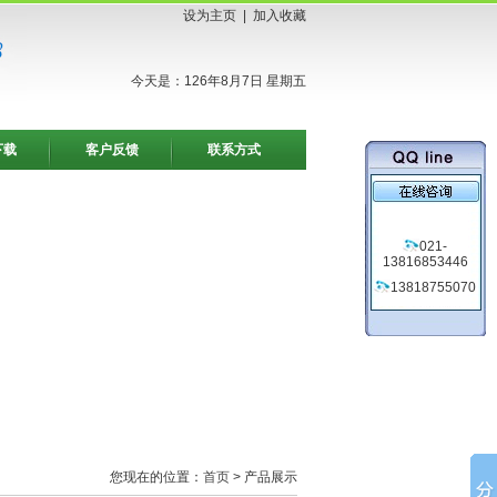
设为主页
|
加入收藏
今天是：126年8月7日 星期五
下载
客户反馈
联系方式
021-
13816853446
13818755070
您现在的位置：
首页
> 产品展示