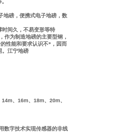
等。
子地磅，便携式电子地磅，数
撑时间久，不易变形等特
，作为制造地磅的主要型钢，
的性能和要求认识不*，因而
同。
江宁地磅
、
14m
、
16m
、
18m
、
20m
、
用数字技术实现传感器的非线