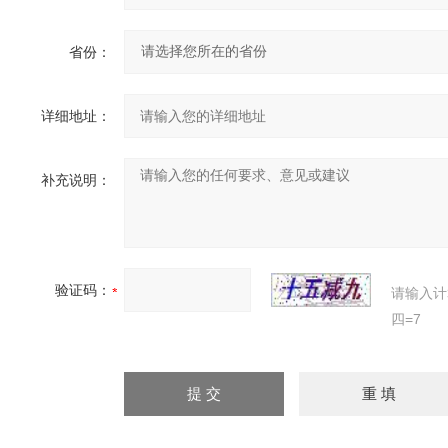
省份：
详细地址：
补充说明：
验证码：
请输入计
四=7