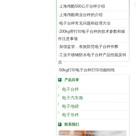
上海伟酷500公斤台秤介绍
·
上海伟酷商业台秤的介绍
·
电子台秤常见问题和处理方法
·
200kg带打印电子台秤的技术参数和操
·
作注意事项
加强监管，有效防范电子台秤作弊
·
工业不锈钢防水电子台秤产品性能及特
·
点
50kg打印电子台秤打印功能特性
·
产品目录
电子台秤
电子汽车衡
电子地磅
电子吊秤
联系我们