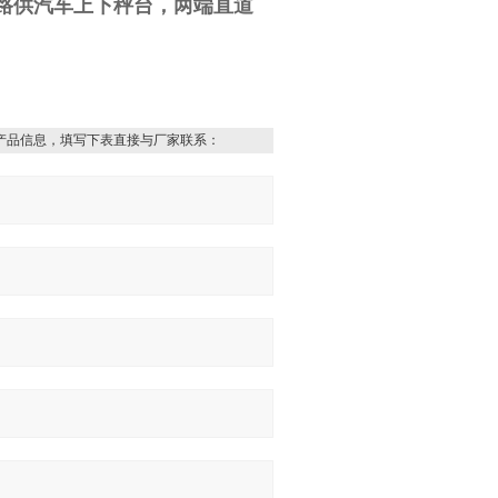
路供汽车上下秤台，两端直道
产品信息，填写下表直接与厂家联系：