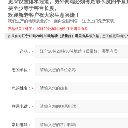
更应设置排水通道。另外两端必须有足够长度的平直
要至少等于秤台长度。
欢迎新老客户祝大家生意兴隆！
我们生产的地磅质量好*，面向全国销售，送货上门免费安装。
产品相关关键字：
10吨20吨30吨地磅
江宁
哪里有卖
如果你对
江宁10吨20吨30吨地磅（质量好）哪里有卖
感兴趣，想了解更详细的
产品：
您的单位：
您的姓名：
联系电话：
常用邮箱：