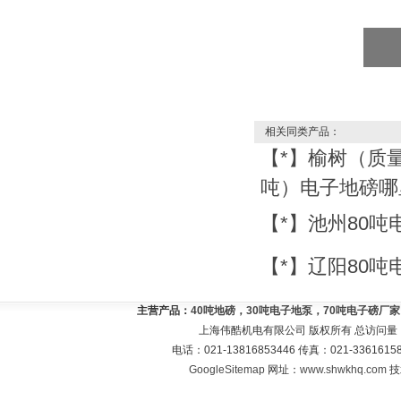
相关同类产品：
【*】榆树（质量
吨）电子地磅哪
【*】池州80
【*】辽阳80
主营产品：
40吨地磅，30吨电子地泵，70吨电子磅厂
上海伟酷机电有限公司 版权所有 总访问量
电话：021-13816853446 传真：021-33616
GoogleSitemap
网址：
www.shwkhq.com
技