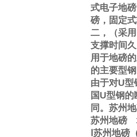
式电子地磅
磅，固定式
二，（采用
支撑时间久
用于地磅的
的主要型钢
由于对
U
型
国
U
型钢的
同。
苏州地
苏州地磅
Ⅰ
苏州地磅