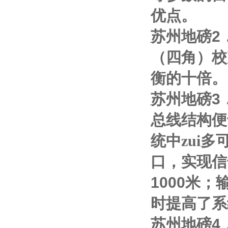
优点。
苏州地磅
2
（四角）校
衡的十倍。
苏州地磅
3
总线结构便
统中zui多
口，实现信
1000
米；
时提高了系
苏州地磅
4