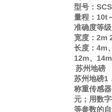
型号：
SCS
量程：
10t
准确度等级
宽度：
2m
长度：
4m
12m
、
14m
苏州地磅
苏州地磅
1
称重传感器
元；用数字
等参数的自