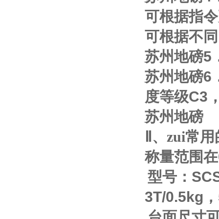
可根据指令
可根据不同
苏州地磅
5
苏州地磅
6
度等级
C3
苏州地磅
Ⅱ
、zui
称量范围在
型号：
SC
3T/0.5kg
，
台面尺寸