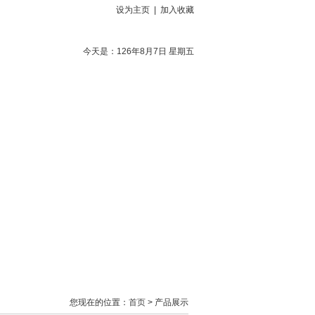
设为主页
|
加入收藏
今天是：126年8月7日 星期五
下载
客户反馈
联系方式
您现在的位置：
首页
> 产品展示