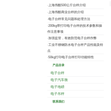
上海伟酷500公斤台秤介绍
·
上海伟酷商业台秤的介绍
·
电子台秤常见问题和处理方法
·
200kg带打印电子台秤的技术参数和操
·
作注意事项
加强监管，有效防范电子台秤作弊
·
工业不锈钢防水电子台秤产品性能及特
·
点
50kg打印电子台秤打印功能特性
·
产品目录
电子台秤
电子汽车衡
电子地磅
电子吊秤
联系我们