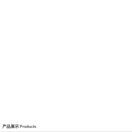
动态
产品介绍
荣誉证书
技术文章
资料
产品展示
Products