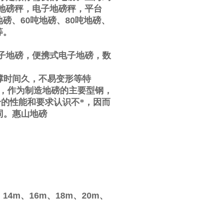
地磅秤，电子地磅秤，平台
地磅、
60
吨地磅、
80
吨地磅、
等。
子地磅，便携式电子地磅，数
撑时间久，不易变形等特
，作为制造地磅的主要型钢，
的性能和要求认识不*，因而
同。
惠山地磅
、
14m
、
16m
、
18m
、
20m
、