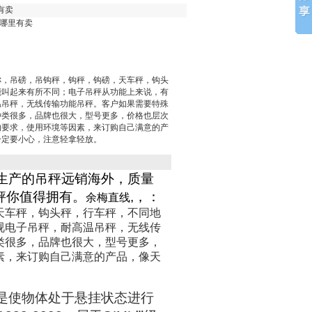
有卖
）哪里有卖
称，吊磅，吊钩秤，钩秤，钩磅，天车秤，钩头
能叫起来有所不同；电子吊秤从功能上来说，有
温吊秤，无线传输功能吊秤。客户如果需要特殊
种类很多，品牌也很大，型号更多，价格也层次
的要求，使用环境等因素，来订购自己满意的产
一定要小心，注意轻拿轻放。
生产的吊秤远销海外，质量
秤你值得拥有。
,
，
：
余梅直线
天车秤，钩头秤，行车秤，不同地
视电子吊秤，耐高温吊秤，无线传
类很多，品牌也很大，型号更多，
素，来订购自己满意的产品，像天
是使物体处于悬挂状态进行