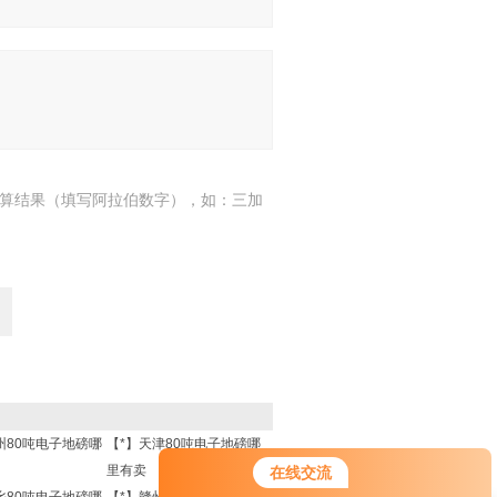
算结果（填写阿拉伯数字），如：三加
州80吨电子地磅哪
【*】天津80吨电子地磅哪
里有卖
在线交流