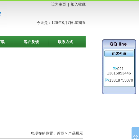
设为主页
|
加入收藏
今天是：126年8月7日 星期五
下载
客户反馈
联系方式
021-
13816853446
13818755070
您现在的位置：
首页
> 产品展示