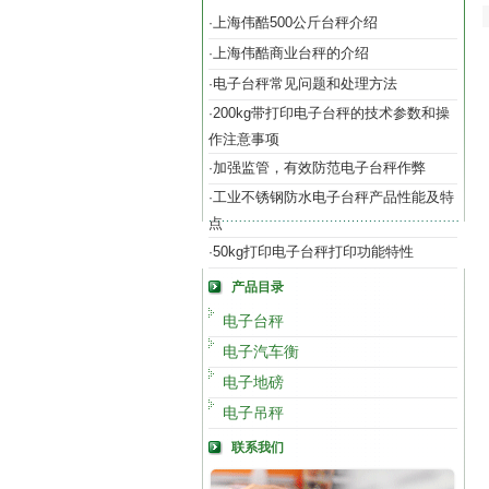
上海伟酷500公斤台秤介绍
·
上海伟酷商业台秤的介绍
·
电子台秤常见问题和处理方法
·
200kg带打印电子台秤的技术参数和操
·
作注意事项
加强监管，有效防范电子台秤作弊
·
工业不锈钢防水电子台秤产品性能及特
·
点
50kg打印电子台秤打印功能特性
·
产品目录
电子台秤
电子汽车衡
电子地磅
电子吊秤
联系我们