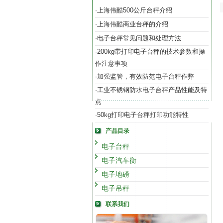
上海伟酷500公斤台秤介绍
·
上海伟酷商业台秤的介绍
·
电子台秤常见问题和处理方法
·
200kg带打印电子台秤的技术参数和操
·
作注意事项
加强监管，有效防范电子台秤作弊
·
工业不锈钢防水电子台秤产品性能及特
·
点
50kg打印电子台秤打印功能特性
·
产品目录
电子台秤
电子汽车衡
电子地磅
电子吊秤
联系我们