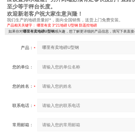
至少等于秤台长度。
欢迎新老客户祝大家生意兴隆！
我们生产的地磅质量好*，面向全国销售，送货上门免费安装。
产品相关关键字：
哪里有卖
3*21地磅
U型钢
防遥控地磅
如果你对
哪里有卖地磅U型钢
感兴趣，想了解更详细的产品信息，填写下表直接
产品：
您的单位：
您的姓名：
联系电话：
常用邮箱：