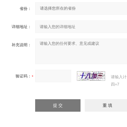
省份：
详细地址：
补充说明：
验证码：
请输入计
四=7