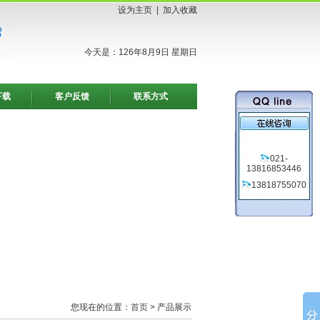
设为主页
|
加入收藏
今天是：126年8月9日 星期日
下载
客户反馈
联系方式
021-
13816853446
13818755070
您现在的位置：
首页
> 产品展示