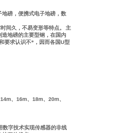
子地磅，便携式电子地磅，数
撑时间久，不易变形等特点。
主
制造地磅的主要型钢，在国内
和要求认识不*，因而各国
U
型
、
14m
、
16m
、
18m
、
20m
、
用数字技术实现传感器的非线