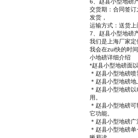
6
、赵县小型地磅
交货期：合同签订
发货，
运输方式：送货上
7
、赵县小型地磅
我们是上海厂家定
我会在zui快的
小地磅详细介绍
*
赵县小型地磅面
＊赵县小型地磅喷
＊赵县小型地磅地
＊赵县小型地磅以
用。
＊赵县小型地磅可
它功能。
＊赵县小型地磅广
＊赵县小型地磅单
晰易读。