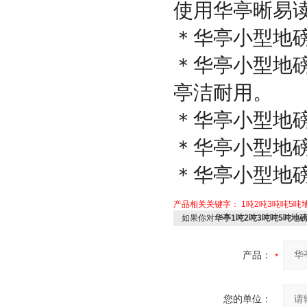
使用华亭晰易
＊华亭小型地
＊华亭小型地
亭洁耐用。
＊华亭小型地
＊华亭小型地
＊华亭小型地
产品相关关键字：
1吨2吨3吨吨5吨
如果你对
华亭1吨2吨3吨吨5吨地
产品：
您的单位：