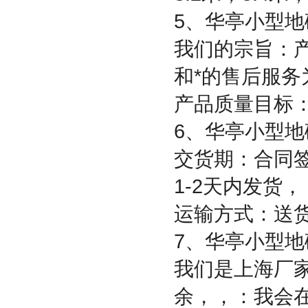
5
、华亭小型地
我们的宗旨：
和*的售后服务
产品质量目标
6
、华亭小型地
交货期：合同
1-2
天内发货，
运输方式：送
7
、华亭小型地
我们是上海厂
余
，
，
：
我会