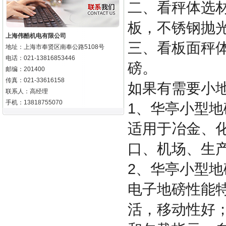
二、看秤体选
板，不锈钢抛
上海伟酷机电有限公司
三、看板面秤
地址：上海市奉贤区南奉公路5108号
电话：021-13816853446
磅。
邮编：201400
传真：021-33616158
如果有需要小
联系人：高经理
手机：13818755070
1
、华亭小型地
适用于冶金、
口、机场、生
2
、华亭小型地
电子地磅性能
活，移动性好