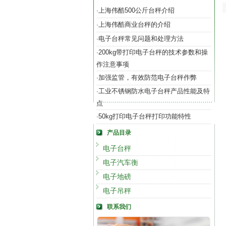
上海伟酷500公斤台秤介绍
·
上海伟酷商业台秤的介绍
·
电子台秤常见问题和处理方法
·
200kg带打印电子台秤的技术参数和操
·
作注意事项
加强监管，有效防范电子台秤作弊
·
工业不锈钢防水电子台秤产品性能及特
·
点
50kg打印电子台秤打印功能特性
·
产品目录
电子台秤
电子汽车衡
电子地磅
电子吊秤
联系我们