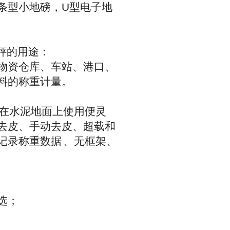
条型小地磅，
U
型电子地
秤的用途：
物资仓库、车站、港口、
料的称重计量。
在水泥地面上使用便灵
去皮、手动去皮、超载和
记录称重数据
、无框架、
选；