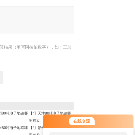
算结果（填写阿拉伯数字），如：三加
州80吨电子地磅哪
【*】天津80吨电子地磅哪
里有卖
在线交流
乡80吨电子地磅哪
【*】赣州80吨电子地磅哪