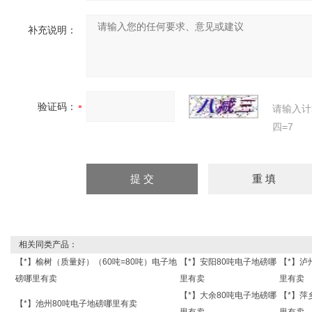
补充说明：
验证码：
请输入计
四=7
相关同类产品：
【*】榆树（质量好）（60吨=80吨）电子地
【*】安阳80吨电子地磅哪
【*】泸
磅哪里有卖
里有卖
里有卖
【*】大余80吨电子地磅哪
【*】萍
【*】池州80吨电子地磅哪里有卖