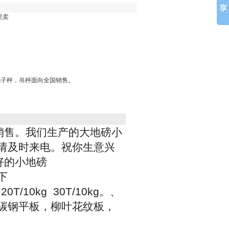
里卖
电子秤，吊秤面向全国销售。
销售。我们生产的大地磅小
请及时来电。祝你生意兴
好的小地磅
下
 20T/10kg 30T/10kg
。、
碳钢平板，柳叶花纹板，