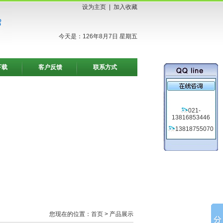
设为主页
|
加入收藏
今天是：126年8月7日 星期五
下载
客户反馈
联系方式
021-
13816853446
13818755070
您现在的位置：
首页
> 产品展示