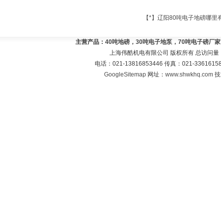
【*】辽阳80吨电子地磅哪里
主营产品：
40吨地磅，30吨电子地泵，70吨电子磅厂
上海伟酷机电有限公司 版权所有 总访问量
电话：021-13816853446 传真：021-33616
GoogleSitemap
网址：
www.shwkhq.com
技