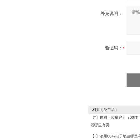
补充说明：
验证码：
相关同类产品：
【*】榆树（质量好）（60吨
磅哪里有卖
【*】池州80吨电子地磅哪里