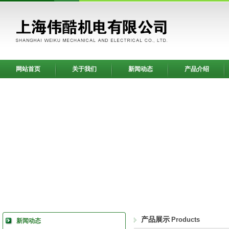
网站首页
关于我们
新闻动态
产品介绍
产品展示
Products
新闻动态