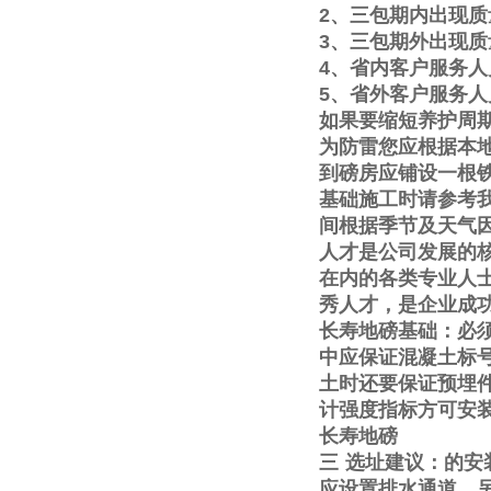
2
、三包期内出现质
3
、三包期外出现质
4
、省内客户服务人
5
、省外客户服务人
如果要缩短养护周
为防雷您应根据本
到磅房应铺设一根
基础施工时请参考
间根据季节及天气
人才是公司发展的
在内的各类专业人
秀人才，是企业成
长寿地磅基础：必
中应保证混凝土标
土时还要保证预埋
计强度指标方可安
长寿地磅
三
选址建议：的安
应设置排水通道。