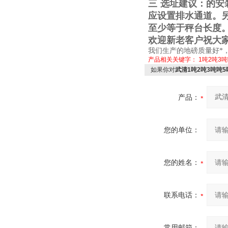
三
选址建议：的安
应设置排水通道。
至少等于秤台长度
欢迎新老客户祝大
我们生产的地磅质量好*
产品相关关键字：
1吨2吨3
如果你对
武清1吨2吨3吨吨
产品：
您的单位：
您的姓名：
联系电话：
常用邮箱：