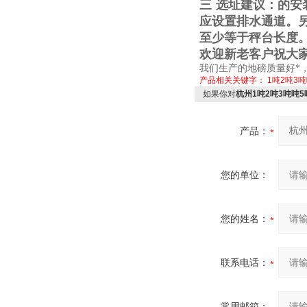
三
选址建议：的安
应设置排水通道。
至少等于秤台长度
欢迎新老客户祝大
我们生产的地磅质量好*
产品相关关键字：
1吨2吨3
如果你对
杭州1吨2吨3吨吨
产品：
您的单位：
您的姓名：
联系电话：
常用邮箱：