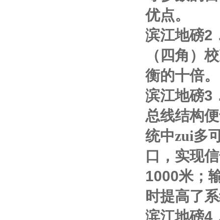
优点。
滨江地磅
2
（四角）校
衡的十倍。
滨江地磅
3
总线结构便
统中zui多
口，实现信
1000
米；
时提高了系
滨江地磅
4