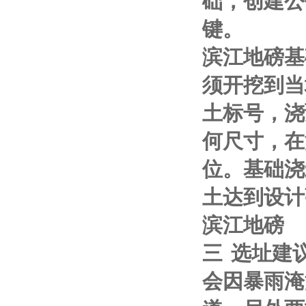
础，创建公
键。
滨江地磅基
须开挖到当
土标号，浇
何尺寸，在
位。基础浇
土达到设计
滨江地磅
三
选址建
会因暴雨淹