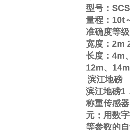
型号：
SCS
量程：
10t
准确度等级
宽度：
2m
长度：
4m
12m
、
14m
滨江地磅
滨江地磅
1
称重传感器
元；用数字
等参数的自