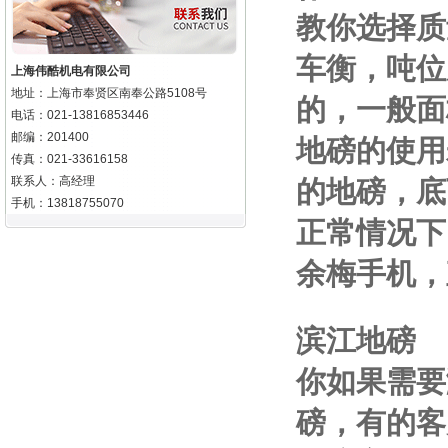
教你选择质
车衡，吨位
上海伟酷机电有限公司
地址：上海市奉贤区南奉公路5108号
的，一般面
电话：021-13816853446
邮编：201400
地磅的使用
传真：021-33616158
联系人：高经理
的地磅，底
手机：13818755070
正常情况下
余梅手机
，
滨江地磅
你如果需要
磅，有的客