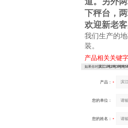
道。另外两
下秤台，两
欢迎新老客
我们生产的地
装。
产品相关关键
如果你对
滨江1吨2吨3吨吨
产品：
您的单位：
您的姓名：