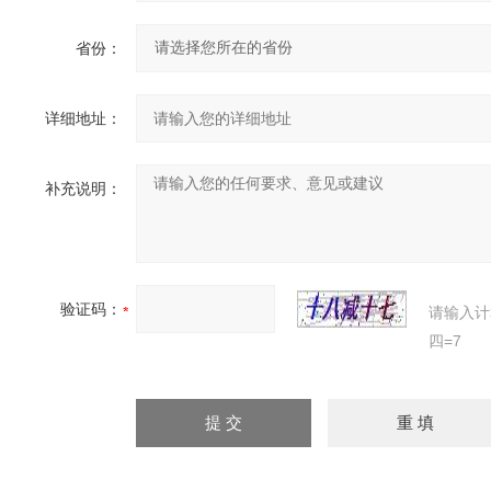
省份：
详细地址：
补充说明：
验证码：
请输入计
四=7