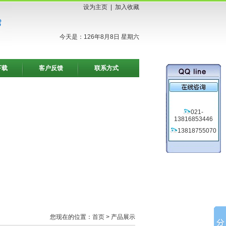
设为主页
|
加入收藏
今天是：126年8月8日 星期六
下载
客户反馈
联系方式
021-
13816853446
13818755070
您现在的位置：
首页
> 产品展示