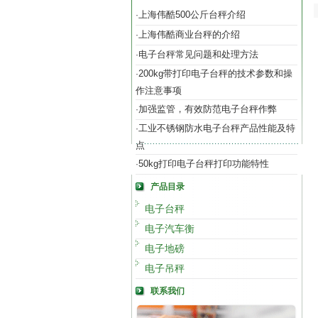
上海伟酷500公斤台秤介绍
·
上海伟酷商业台秤的介绍
·
电子台秤常见问题和处理方法
·
200kg带打印电子台秤的技术参数和操
·
作注意事项
加强监管，有效防范电子台秤作弊
·
工业不锈钢防水电子台秤产品性能及特
·
点
50kg打印电子台秤打印功能特性
·
产品目录
电子台秤
电子汽车衡
电子地磅
电子吊秤
联系我们