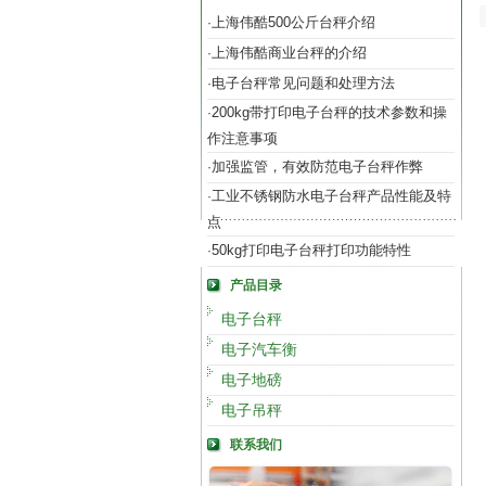
上海伟酷500公斤台秤介绍
·
上海伟酷商业台秤的介绍
·
电子台秤常见问题和处理方法
·
200kg带打印电子台秤的技术参数和操
·
作注意事项
加强监管，有效防范电子台秤作弊
·
工业不锈钢防水电子台秤产品性能及特
·
点
50kg打印电子台秤打印功能特性
·
产品目录
电子台秤
电子汽车衡
电子地磅
电子吊秤
联系我们