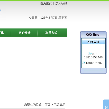
设为主页
|
加入收藏
今天是：126年8月7日 星期五
下载
客户反馈
联系方式
021-
13816853446
13818755070
您现在的位置：
首页
> 产品展示