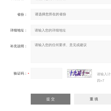
省份：
详细地址：
补充说明：
验证码：
请输入计
四=7