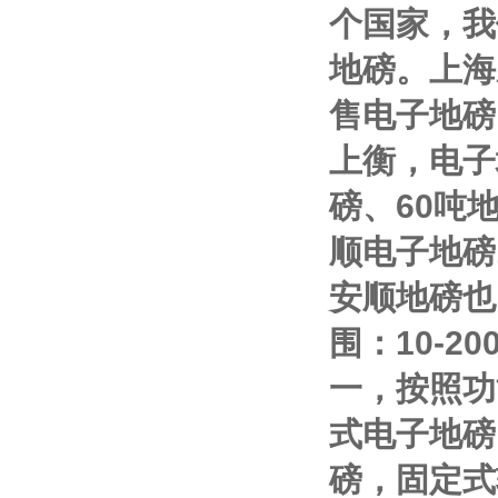
个国家，我
地磅。上海
售电子地磅
上衡，电子
磅、
60
吨
顺电子地磅
安顺地磅也
围：
10-20
一，按照功
式电子地磅
磅，固定式