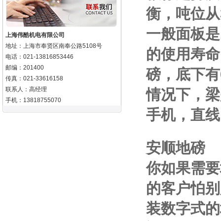
衡，吨位从
一般面板是
上海伟酷机电有限公司
地址：上海市奉贤区南奉公路5108号
的使用寿命
电话：021-13816853446
邮编：201400
磅，底下有
传真：021-33616158
联系人：高经理
情况下，梁
手机：13818755070
手机
，直线
安顺地磅
你如果需要
的客户怕别
装数字式的