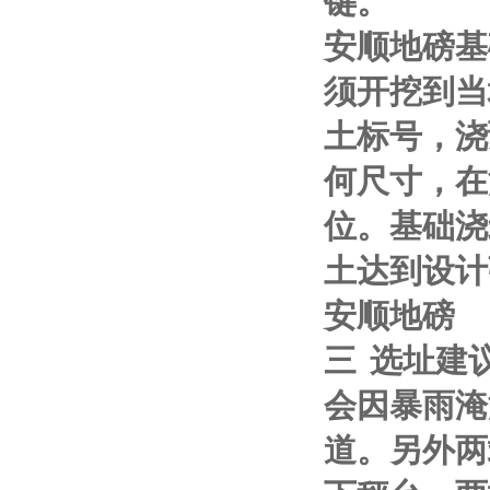
键。
安顺地磅基
须开挖到当
土标号，浇
何尺寸，在
位。基础浇
土达到设计
安顺地磅
三
选址建
会因暴雨淹
道。另外两