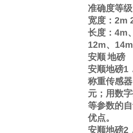
准确度等级
宽度：
2m
长度：
4m
12m
、
14m
安顺
地磅
安顺地磅
1
称重传感器
元；用数字
等参数的自
优点。
安顺地磅
2