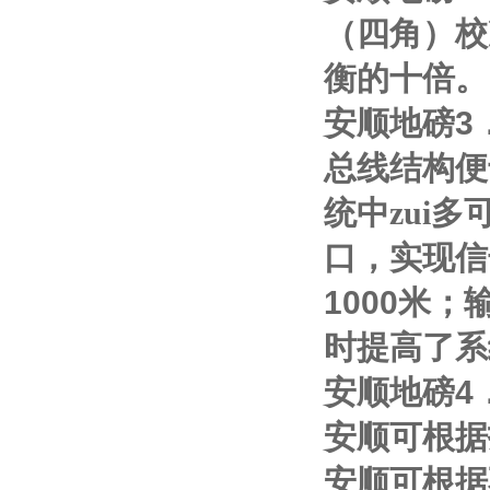
（四角）校
衡的十倍。
安顺地磅
3
总线结构便
统中zui多
口，实现信
1000
米；
时提高了系
安顺地磅
4
安顺可根据
安顺可根据