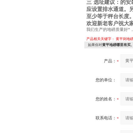
三
选址建议：的安
应设置排水通道。
至少等于秤台长度
欢迎新老客户祝大
我们生产的地磅质量好*
产品相关关键字：
黄平则地
如果你对
黄平地磅哪里有买
产品：
您的单位：
您的姓名：
联系电话：