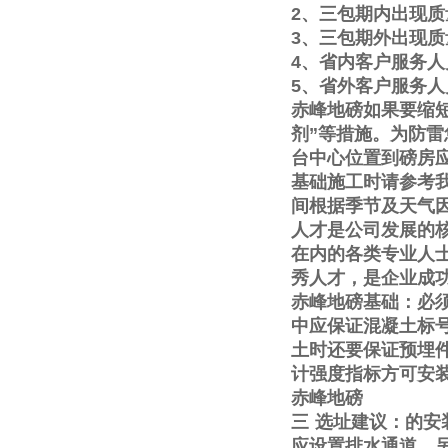
2
、三包期内出现质
3
、三包期外出现质
4
、省内客户服务人
5
、省外客户服务人
赤峰地磅如果要缩
剂
”
等措施。为防雷
台中心位置到磅房
基础施工时请参考
间根据季节及天气
人才是公司发展的
在内的各类专业人
秀人才，是企业成
赤峰地磅基础：必
中应保证混凝土标
土时还要保证预埋
计强度指标方可安
赤峰地磅
三
选址建议：的安
应设置排水通道。