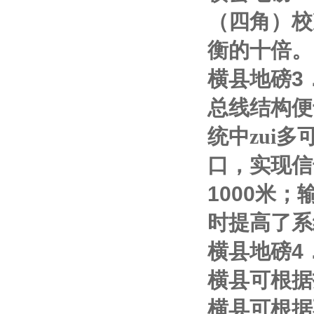
（四角）校
衡的十倍。
横县地磅
3
总线结构便
统中zui多
口，实现信
1000
米；
时提高了系
横县地磅
4
横县可根据
横县可根据