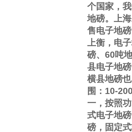
个国家，我
地磅。上海
售电子地磅
上衡，电子
磅、
60
吨
县电子地磅
横县地磅也
围：
10-20
一，按照功
式电子地磅
磅，固定式