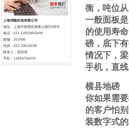
衡，吨位从
一般面板是
上海伟酷机电有限公司
地址：上海市奉贤区南奉公路5108号
的使用寿命
电话：021-13816853446
邮编：201400
磅，底下有
传真：021-33616158
联系人：高经理
情况下，梁
手机：13818755070
手机
，直线
横县地磅
你如果需要
的客户怕别
装数字式的