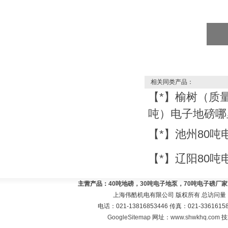
相关同类产品：
【*】榆树（质量
吨）电子地磅哪
【*】池州80
【*】辽阳80
主营产品：
40吨地磅，30吨电子地泵，70吨电子磅厂
上海伟酷机电有限公司 版权所有 总访问量
电话：021-13816853446 传真：021-33616
GoogleSitemap
网址：
www.shwkhq.com
技