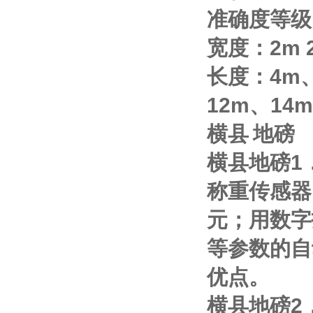
准确度等级
宽度：
2m
长度：
4m
12m
、
14m
横县
地磅
横县地磅
1
称重传感器
元；用数字
等参数的自
优点。
横县地磅
2