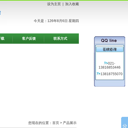
设为主页
|
加入收藏
今天是：126年8月6日 星期四
下载
客户反馈
联系方式
021-
13816853446
13818755070
您现在的位置：
首页
> 产品展示