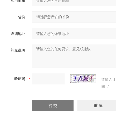
常用邮箱：
省份：
详细地址：
补充说明：
验证码：
请输入计
四=7