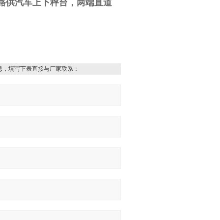
路供汽车上下秤台，两端直道
息，填写下表直接与厂家联系：