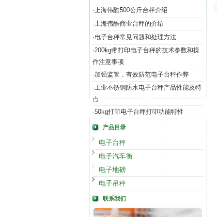
上海伟酷500公斤台秤介绍
·
上海伟酷商业台秤的介绍
·
电子台秤常见问题和处理方法
·
200kg带打印电子台秤的技术参数和操
·
作注意事项
加强监管，有效防范电子台秤作弊
·
工业不锈钢防水电子台秤产品性能及特
·
点
50kg打印电子台秤打印功能特性
·
产品目录
电子台秤
电子汽车衡
电子地磅
电子吊秤
联系我们