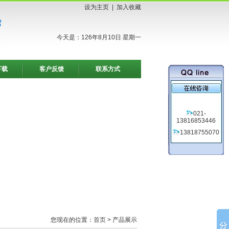
设为主页
|
加入收藏
今天是：126年8月10日 星期一
下载
客户反馈
联系方式
021-
13816853446
13818755070
您现在的位置：
首页
> 产品展示