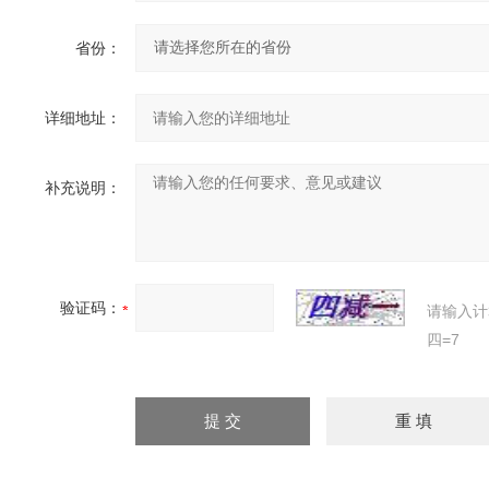
省份：
详细地址：
补充说明：
验证码：
请输入计
四=7