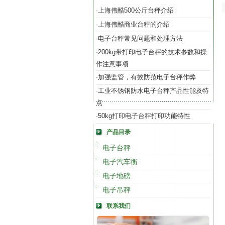
上海伟酷500公斤台秤介绍
·
上海伟酷商业台秤的介绍
·
电子台秤常见问题和处理方法
·
200kg带打印电子台秤的技术参数和操
·
作注意事项
加强监管，有效防范电子台秤作弊
·
工业不锈钢防水电子台秤产品性能及特
·
点
50kg打印电子台秤打印功能特性
·
产品目录
电子台秤
电子汽车衡
电子地磅
电子吊秤
联系我们